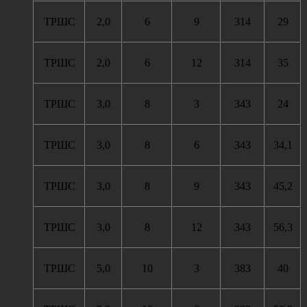
ТРШС
2,0
6
9
314
29
ТРШС
2,0
6
12
314
35
ТРШС
3,0
8
3
343
24
ТРШС
3,0
8
6
343
34,1
ТРШС
3,0
8
9
343
45,2
ТРШС
3,0
8
12
343
56,3
ТРШС
5,0
10
3
383
40