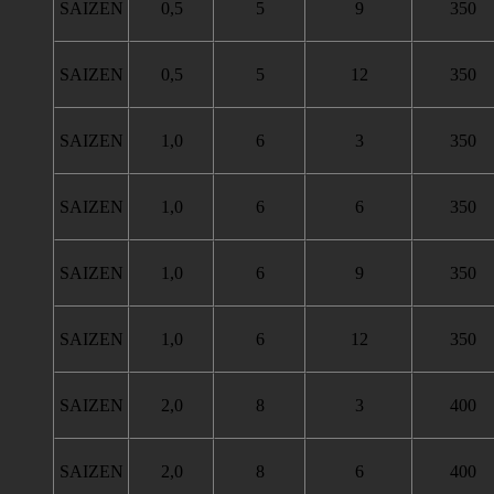
SAIZEN
0,5
5
9
350
SAIZEN
0,5
5
12
350
SAIZEN
1,0
6
3
350
SAIZEN
1,0
6
6
350
SAIZEN
1,0
6
9
350
SAIZEN
1,0
6
12
350
SAIZEN
2,0
8
3
400
SAIZEN
2,0
8
6
400