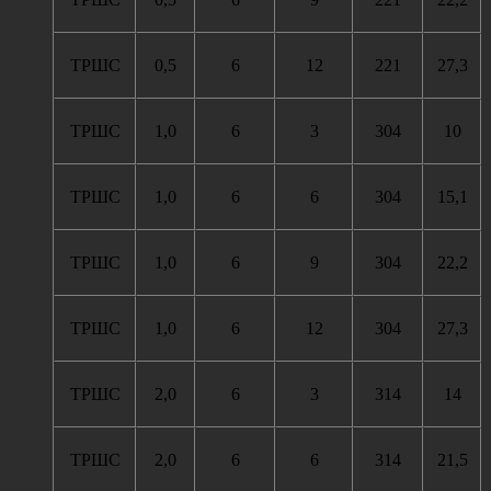
ТРШС
0,5
6
12
221
27,3
ТРШС
1,0
6
3
304
10
ТРШС
1,0
6
6
304
15,1
ТРШС
1,0
6
9
304
22,2
ТРШС
1,0
6
12
304
27,3
ТРШС
2,0
6
3
314
14
ТРШС
2,0
6
6
314
21,5