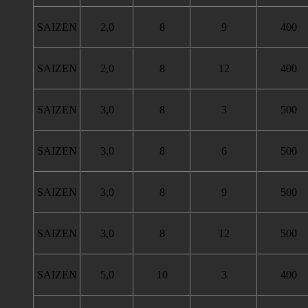
SAIZEN
2,0
8
9
400
SAIZEN
2,0
8
12
400
SAIZEN
3,0
8
3
500
SAIZEN
3,0
8
6
500
SAIZEN
3,0
8
9
500
SAIZEN
3,0
8
12
500
SAIZEN
5,0
10
3
400