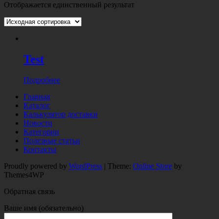
Отображается единственный результат
Test
Подробнее
Главная
Каталог
Калькулятор доставки
Новости
Категории
Полезные статьи
Контакты
Proudly powered by
WordPress
|
Theme:
Online Store
by
Themes4WP
Обратная связь
Ваше имя (обязательно)