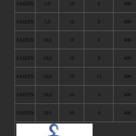
SAIZEN
5,0
10
6
400
SAIZEN
5,0
10
9
400
SAIZEN
10,0
10
6
400
SAIZEN
10,0
10
9
400
SAIZEN
10,0
10
12
400
SAIZEN
20,0
10
6
400
SAIZEN
20,0
10
9
400