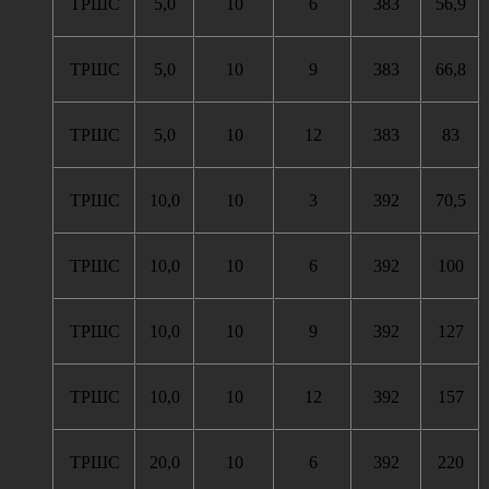
ТРШС
5,0
10
6
383
56,9
ТРШС
5,0
10
9
383
66,8
ТРШС
5,0
10
12
383
83
ТРШС
10,0
10
3
392
70,5
ТРШС
10,0
10
6
392
100
ТРШС
10,0
10
9
392
127
ТРШС
10,0
10
12
392
157
ТРШС
20,0
10
6
392
220